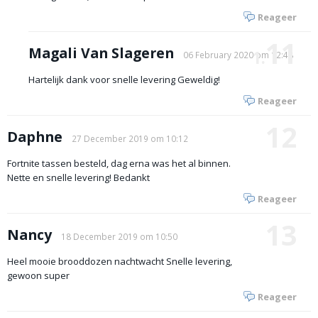
Reageer
11
Magali Van Slageren
1.
06 February 2020 om 12:48
Hartelijk dank voor snelle levering Geweldig!
Reageer
12
Daphne
27 December 2019 om 10:12
Fortnite tassen besteld, dag erna was het al binnen.
Nette en snelle levering! Bedankt
Reageer
13
Nancy
18 December 2019 om 10:50
Heel mooie brooddozen nachtwacht Snelle levering,
gewoon super
Reageer