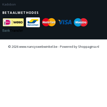
Kadobon
BETAALMETHODES
© 2026 www.nancyswebwinkel.be - Powered by Shoppagina.nl