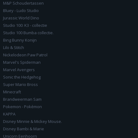
M&P Schoudertassen
Bluey - Ludo Studio
Jurassic World Dino
Studio 100: K3 - collectie
Studio 100 Bumba collectie.
Bing Bunny Konijn
Lilo & Stitch
Nickelodeon Paw Patrol
Marvel's Spiderman
Marvel Avengers
Sonic the Hedgehog
Super Mario Bross
Minecraft
Brandweerman Sam
Pokemon - Pokémon
KAPPA
Disney Minnie & Mickey Mouse.
Disney Bambi & Marie
Unicorn Eenhoorn