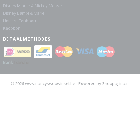
Disney Minnie & Mickey Mouse.
Disney Bambi & Marie
Unicorn Eenhoorn
Kadobon
BETAALMETHODES
© 2026 www.nancyswebwinkel.be - Powered by Shoppagina.nl