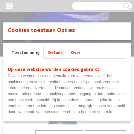
MILY LINE.
Cookies toestaan Opties
Inloggen
Registreren
UW WINKELWAGEN
Geen producten
(0)
Toestemming
Details
Over
Home
>
Jurassic World Dino
Op deze website worden cookies gebruikt
Cookies worden door ons gebruikt voor verkeersanalyse, het
aanbieden van sociale media-functies en het personaliseren van
Sorteer op:
informatie en advertenties. Daarnaast verlenen we onze sociale
media-, advertentie- en analysepartners toegang tot informatie over
hoe u onze site gebruikt. Zij kunnen deze informatie gebruiken in
combinatie met andere gegevens die zij mogelijk hebben verzameld
door uw gebruik van hun diensten of die u hen hebt verstrekt.