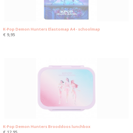
K-Pop Demon Hunters Elastomap A4 - schoolmap
€ 9,95
K-Pop Demon Hunters Brooddoos lunchbox
€ 12,95