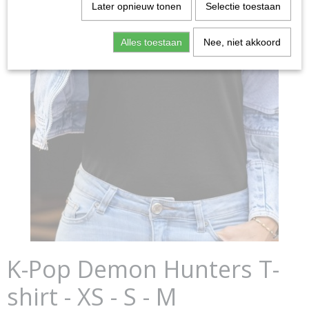
Later opnieuw tonen
Selectie toestaan
Alles toestaan
Nee, niet akkoord
K-Pop Demon Hunters T-
shirt - XS - S - M