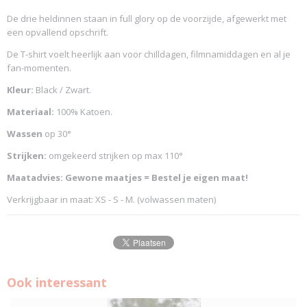
De drie heldinnen staan in full glory op de voorzijde, afgewerkt met
een opvallend opschrift.
De T-shirt voelt heerlijk aan voor chilldagen, filmnamiddagen en al je
fan-momenten.
Kleur:
Black / Zwart.
Materiaal:
100% Katoen.
Wassen
op 30°
Strijken:
omgekeerd strijken op max 110°
Maatadvies: Gewone maatjes = Bestel je eigen maat!
Verkrijgbaar in maat: XS - S - M. (volwassen maten)
Ook interessant