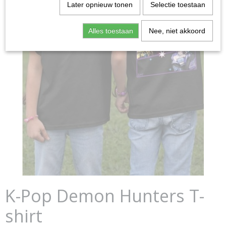
Later opnieuw tonen
Selectie toestaan
Alles toestaan
Nee, niet akkoord
K-Pop Demon Hunters T-
shirt