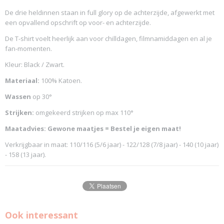
De drie heldinnen staan in full glory op de achterzijde, afgewerkt met
een opvallend opschrift op voor- en achterzijde.
De T-shirt voelt heerlijk aan voor chilldagen, filmnamiddagen en al je
fan-momenten.
Kleur: Black / Zwart.
Materiaal:
100% Katoen.
Wassen
op 30°
Strijken:
omgekeerd strijken op max 110°
Maatadvies: Gewone maatjes = Bestel je eigen maat!
Verkrijgbaar in maat: 110/116 (5/6 jaar) - 122/128 (7/8 jaar) - 140 (10 jaar)
- 158 (13 jaar).
Ook interessant