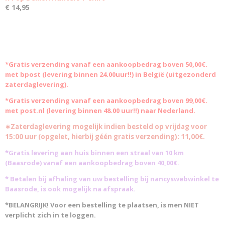
€ 14,95
*Gratis
verzending vanaf een aankoopbedrag boven 50,00€.
met bpost (levering binnen 24.00uur!!) in België (uitgezonderd
zaterdaglevering).
*Gratis verzending vanaf een aankoopbedrag boven 99,00€.
met post.nl (levering binnen 48.00 uur!!) naar Nederland.
∗Zaterdaglevering mogelijk indien besteld op vrijdag voor
15:00 uur (opgelet, hierbij géén gratis verzending): 11,00€.
*Gratis levering aan huis binnen een straal van 10 km
(Baasrode)
vanaf een aankoopbedrag boven 40,00€.
* Betalen bij afhaling van uw bestelling bij nancyswebwinkel te
Baasrode, is ook mogelijk na afspraak.
*BELANGRIJK! Voor een bestelling te plaatsen, is men NIET
verplicht zich in te loggen.