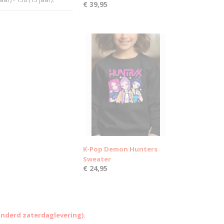
€ 39,95
K-Pop Demon Hunters
Sweater
€ 24,95
onderd zaterdaglevering).