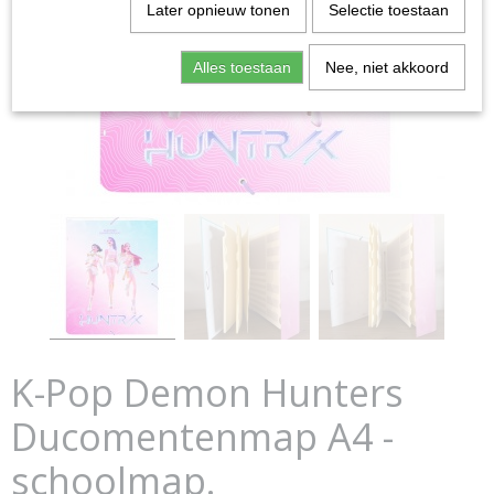
Later opnieuw tonen
Selectie toestaan
Alles toestaan
Nee, niet akkoord
K-Pop Demon Hunters
Ducomentenmap A4 -
schoolmap.