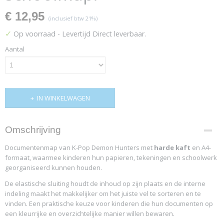
€ 12,95
(inclusief btw 21%)
✓
Op voorraad
- Levertijd Direct leverbaar.
Aantal
IN WINKELWAGEN
Omschrijving
Documentenmap van K-Pop Demon Hunters met
harde kaft
en A4-
formaat, waarmee kinderen hun papieren, tekeningen en schoolwerk
georganiseerd kunnen houden.
De elastische sluiting houdt de inhoud op zijn plaats en de interne
indeling maakt het makkelijker om het juiste vel te sorteren en te
vinden. Een praktische keuze voor kinderen die hun documenten op
een kleurrijke en overzichtelijke manier willen bewaren.