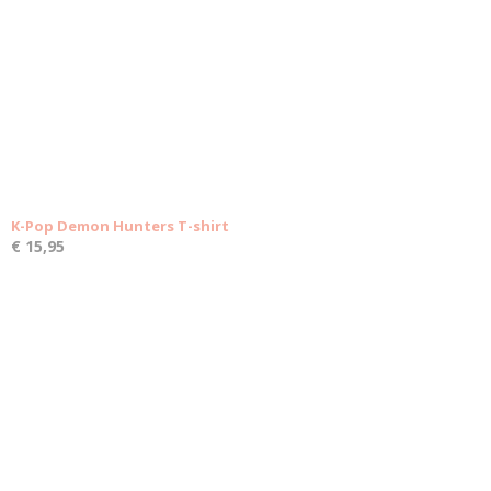
K-Pop Demon Hunters T-shirt
€ 15,95