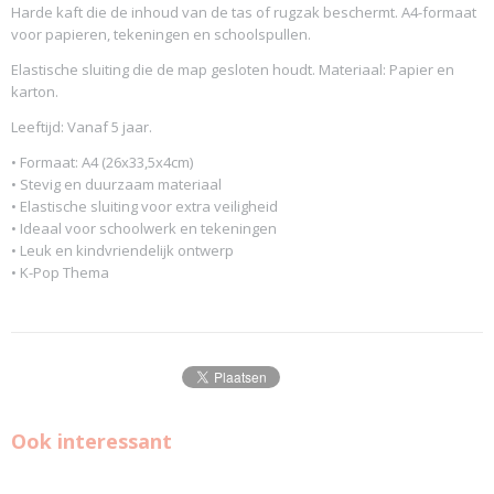
Harde kaft die de inhoud van de tas of rugzak beschermt. A4-formaat
voor papieren, tekeningen en schoolspullen.
Elastische sluiting die de map gesloten houdt. Materiaal: Papier en
karton.
Leeftijd: Vanaf 5 jaar.
• Formaat: A4 (26x33,5x4cm)
• Stevig en duurzaam materiaal
• Elastische sluiting voor extra veiligheid
• Ideaal voor schoolwerk en tekeningen
• Leuk en kindvriendelijk ontwerp
• K-Pop Thema
Ook interessant