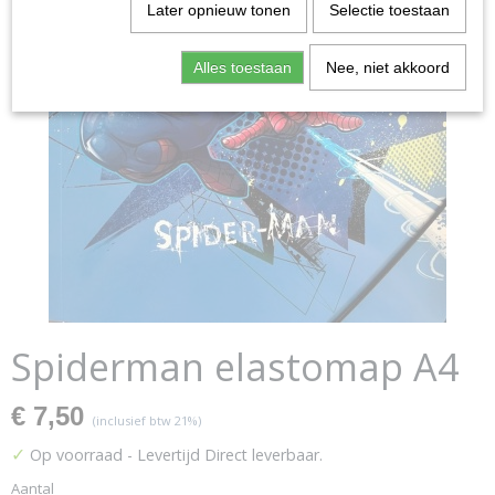
Later opnieuw tonen
Selectie toestaan
Alles toestaan
Nee, niet akkoord
Spiderman elastomap A4
€ 7,50
(inclusief btw 21%)
✓
Op voorraad
- Levertijd Direct leverbaar.
Aantal