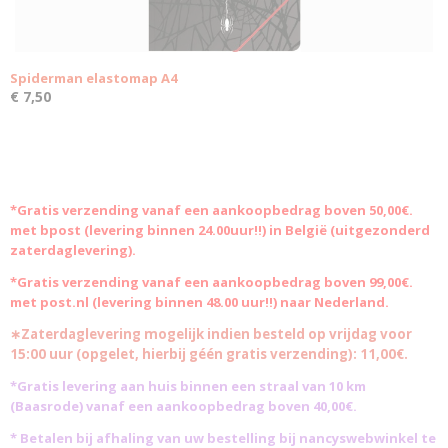
Spiderman elastomap A4
€ 7,50
*Gratis
verzending vanaf een aankoopbedrag boven 50,00€.
met bpost (levering binnen 24.00uur!!) in België (uitgezonderd
zaterdaglevering).
*Gratis verzending vanaf een aankoopbedrag boven 99,00€.
met post.nl (levering binnen 48.00 uur!!) naar Nederland.
∗Zaterdaglevering mogelijk indien besteld op vrijdag voor
15:00 uur (opgelet, hierbij géén gratis verzending): 11,00€.
*Gratis levering aan huis binnen een straal van 10 km
(Baasrode)
vanaf een aankoopbedrag boven 40,00€.
* Betalen bij afhaling van uw bestelling bij nancyswebwinkel te