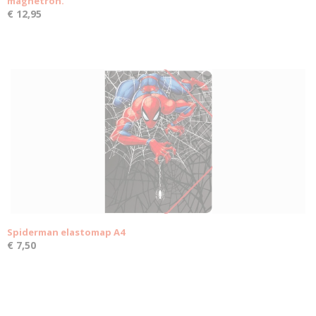
magnetron.
€ 12,95
Spiderman elastomap A4
€ 7,50