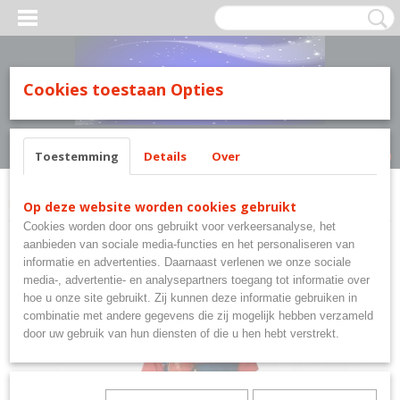
MILY LINE.
Cookies toestaan Opties
Inloggen
Registreren
UW WINKELWAGEN
Geen producten
(0)
Toestemming
Details
Over
Home
>
Marvel's Spiderman
>
Spiderman short pyjama rood multi
Op deze website worden cookies gebruikt
Cookies worden door ons gebruikt voor verkeersanalyse, het
aanbieden van sociale media-functies en het personaliseren van
informatie en advertenties. Daarnaast verlenen we onze sociale
media-, advertentie- en analysepartners toegang tot informatie over
hoe u onze site gebruikt. Zij kunnen deze informatie gebruiken in
combinatie met andere gegevens die zij mogelijk hebben verzameld
door uw gebruik van hun diensten of die u hen hebt verstrekt.