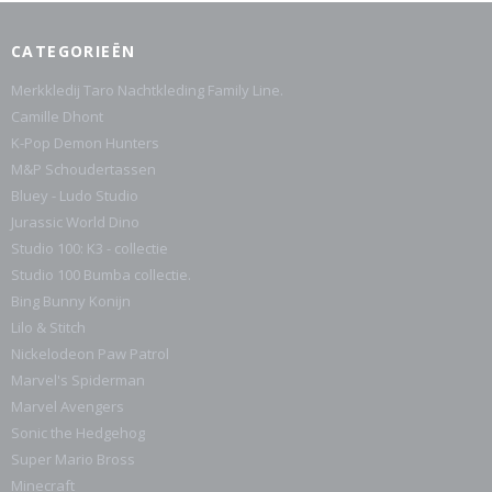
CATEGORIEËN
Merkkledij Taro Nachtkleding Family Line.
Camille Dhont
K-Pop Demon Hunters
M&P Schoudertassen
Bluey - Ludo Studio
Jurassic World Dino
Studio 100: K3 - collectie
Studio 100 Bumba collectie.
Bing Bunny Konijn
Lilo & Stitch
Nickelodeon Paw Patrol
Marvel's Spiderman
Marvel Avengers
Sonic the Hedgehog
Super Mario Bross
Minecraft