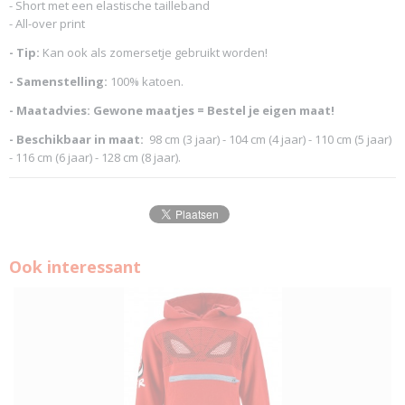
- Short met een elastische tailleband
- All-over print
- Tip:
Kan ook als zomersetje gebruikt worden!
- Samenstelling:
100% katoen.
- Maatadvies: Gewone maatjes = Bestel je eigen maat!
- Beschikbaar in maat:
98 cm (3 jaar) - 104 cm (4 jaar) - 110 cm (5 jaar)
- 116 cm (6 jaar) - 128 cm (8 jaar).
Ook interessant