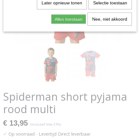
Later opnieuw tonen
Selectie toestaan
Alles toestaan
Nee, niet akkoord
Spiderman short pyjama
rood multi
€ 13,95
(inclusief btw 21%)
✓
Op voorraad
- Levertijd Direct leverbaar.