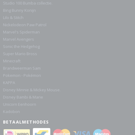
Studio 100 Bumba collectie.
Bing Bunny Konijn
Lilo & Stitch
Nickelodeon Paw Patrol
Marvel's Spiderman
Marvel Avengers
Sonic the Hedgehog
Super Mario Bross
Minecraft
Brandweerman Sam
Pokemon - Pokémon
KAPPA
Disney Minnie & Mickey Mouse.
Disney Bambi & Marie
Unicorn Eenhoorn
Kadobon
BETAALMETHODES