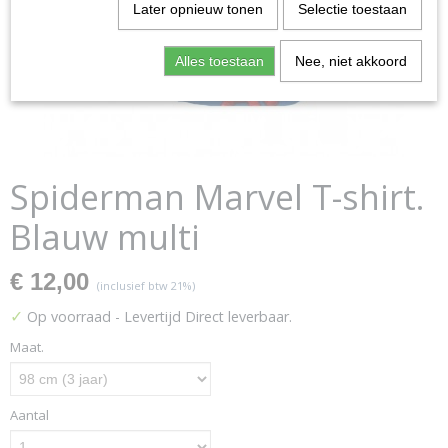
Later opnieuw tonen
Selectie toestaan
Alles toestaan
Nee, niet akkoord
Spiderman Marvel T-shirt.
Blauw multi
€ 12,00
(inclusief btw 21%)
✓
Op voorraad
- Levertijd Direct leverbaar.
Maat.
Aantal