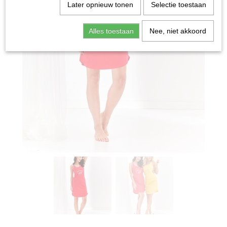
Later opnieuw tonen
Selectie toestaan
Alles toestaan
Nee, niet akkoord