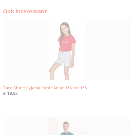
Ook interessant
Taro Short Pyjama Sonia Maat 116 tot 158
€ 19,95