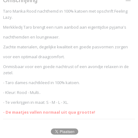
Omschrijving
3573-8979
Taro Marika Rood nachthemd in 100% katoen met opschrift Feeling
Lazy.
Merkkledij Taro brengt een ruim aanbod aan eigentijdse pyjama's
nachthemden en loungewaer.
Zachte materialen, degelijke kwaliteit en goede pasvormen zorgen
voor een optimaal draagcomfort.
Onmisbaar voor een goede nachtrust of een avondje relaxen in de
zetel.
- Taro dames nachtkleed in 100% katoen.
- Kleur: Rood - Multi..
- Te verkrijgen in maat: S - M - L - XL.
- De maatjes vallen normaal uit qua grootte!