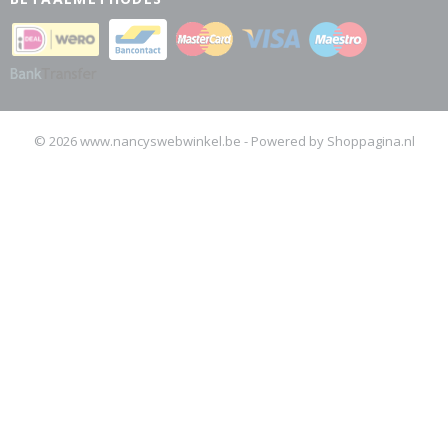
© 2026 www.nancyswebwinkel.be - Powered by Shoppagina.nl