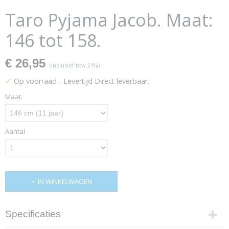
Taro Pyjama Jacob. Maat:
146 tot 158.
€ 26,95
(inclusief btw 21%)
✓
Op voorraad
- Levertijd Direct leverbaar.
Maat.
Aantal
IN WINKELWAGEN
Specificaties