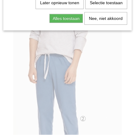
Later opnieuw tonen
Selectie toestaan
Alles toestaan
Nee, niet akkoord