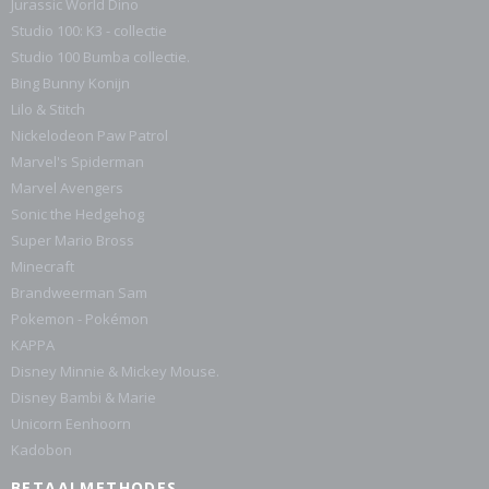
Jurassic World Dino
Studio 100: K3 - collectie
Studio 100 Bumba collectie.
Bing Bunny Konijn
Lilo & Stitch
Nickelodeon Paw Patrol
Marvel's Spiderman
Marvel Avengers
Sonic the Hedgehog
Super Mario Bross
Minecraft
Brandweerman Sam
Pokemon - Pokémon
KAPPA
Disney Minnie & Mickey Mouse.
Disney Bambi & Marie
Unicorn Eenhoorn
Kadobon
BETAALMETHODES