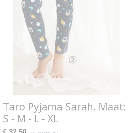
Taro Pyjama Sarah. Maat:
S - M - L - XL
€ 32,50
(inclusief btw 21%)