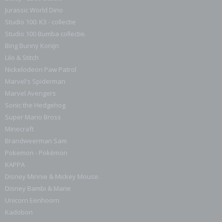
Jurassic World Dino
Studio 100: K3 - collectie
Studio 100 Bumba collectie.
Bing Bunny Konijn
Lilo & Stitch
Nickelodeon Paw Patrol
Marvel's Spiderman
Marvel Avengers
Sonic the Hedgehog
Super Mario Bross
Minecraft
Brandweerman Sam
Pokemon - Pokémon
KAPPA
Disney Minnie & Mickey Mouse.
Disney Bambi & Marie
Unicorn Eenhoorn
Kadobon