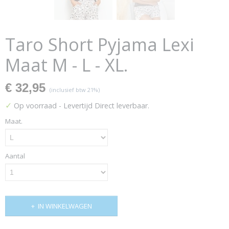
Taro Short Pyjama Lexi
Maat M - L - XL.
€ 32,95
(inclusief btw 21%)
✓
Op voorraad
- Levertijd Direct leverbaar.
Maat.
Aantal
IN WINKELWAGEN