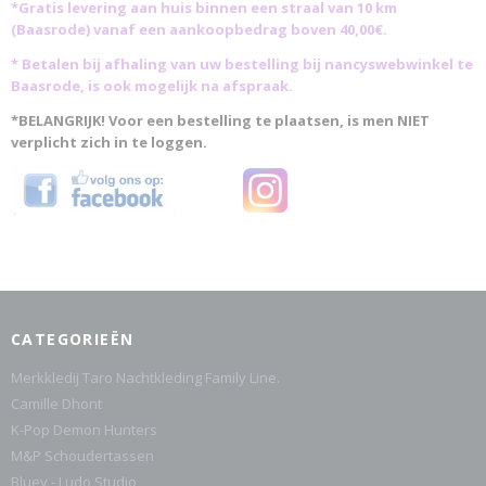
*Gratis levering aan huis binnen een straal van 10 km
(Baasrode)
vanaf een aankoopbedrag boven 40,00€.
* Betalen bij afhaling van uw bestelling bij nancyswebwinkel te
Baasrode, is ook mogelijk na afspraak.
*BELANGRIJK! Voor een bestelling te plaatsen, is men NIET
verplicht zich in te loggen.
CATEGORIEËN
Merkkledij Taro Nachtkleding Family Line.
Camille Dhont
K-Pop Demon Hunters
M&P Schoudertassen
Bluey - Ludo Studio