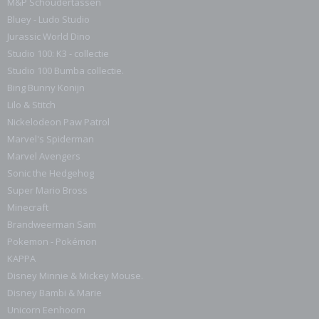
M&P Schoudertassen
Bluey - Ludo Studio
Jurassic World Dino
Studio 100: K3 - collectie
Studio 100 Bumba collectie.
Bing Bunny Konijn
Lilo & Stitch
Nickelodeon Paw Patrol
Marvel's Spiderman
Marvel Avengers
Sonic the Hedgehog
Super Mario Bross
Minecraft
Brandweerman Sam
Pokemon - Pokémon
KAPPA
Disney Minnie & Mickey Mouse.
Disney Bambi & Marie
Unicorn Eenhoorn