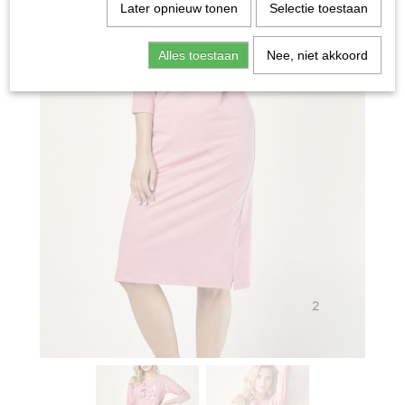
Later opnieuw tonen
Selectie toestaan
Alles toestaan
Nee, niet akkoord