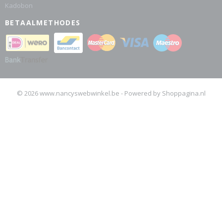
Kadobon
BETAALMETHODES
© 2026 www.nancyswebwinkel.be - Powered by Shoppagina.nl