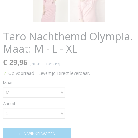
Taro Nachthemd Olympia.
Maat: M - L - XL
€ 29,95
(inclusief btw 21%)
✓
Op voorraad
- Levertijd Direct leverbaar.
Maat.
Aantal
IN WINKELWAGEN