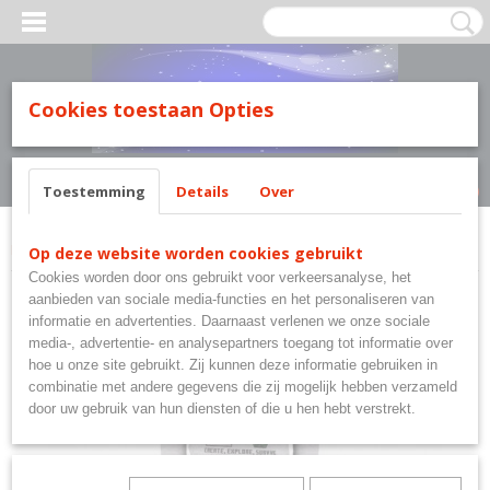
MILY LINE.
Cookies toestaan Opties
Inloggen
Registreren
UW WINKELWAGEN
Geen producten
(0)
Toestemming
Details
Over
Home
>
Minecraft
>
Minecraft pyjama
Op deze website worden cookies gebruikt
Cookies worden door ons gebruikt voor verkeersanalyse, het
aanbieden van sociale media-functies en het personaliseren van
informatie en advertenties. Daarnaast verlenen we onze sociale
media-, advertentie- en analysepartners toegang tot informatie over
hoe u onze site gebruikt. Zij kunnen deze informatie gebruiken in
combinatie met andere gegevens die zij mogelijk hebben verzameld
door uw gebruik van hun diensten of die u hen hebt verstrekt.