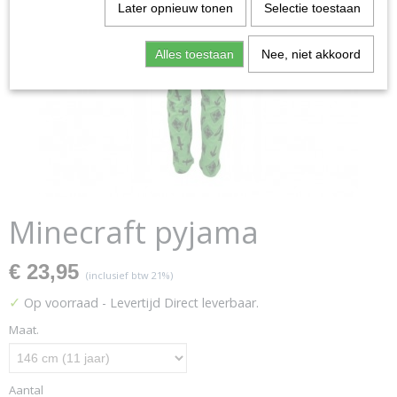
Later opnieuw tonen
Selectie toestaan
Alles toestaan
Nee, niet akkoord
Minecraft pyjama
€ 23,95
(inclusief btw 21%)
✓
Op voorraad
- Levertijd Direct leverbaar.
Maat.
Aantal