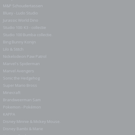
M&P Schoudertassen
Bluey - Ludo Studio
Jurassic World Dino
Studio 100: K3 - collectie
Studio 100 Bumba collectie.
Bing Bunny Konijn
Lilo & Stitch
Nickelodeon Paw Patrol
Marvel's Spiderman
Marvel Avengers
Sonic the Hedgehog
Super Mario Bross
Minecraft
Brandweerman Sam
Pokemon - Pokémon
KAPPA
Disney Minnie & Mickey Mouse.
Disney Bambi & Marie