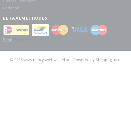
Unicorn Eenhoorn
Kadobon
BETAALMETHODES
© 2026 www.nancyswebwinkel.be - Powered by Shoppagina.nl