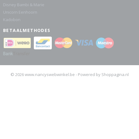
Disney Bambi & Marie
Unicorn Eenhoorn
Kadobon
BETAALMETHODES
© 2026 www.nancyswebwinkel.be - Powered by Shoppagina.nl