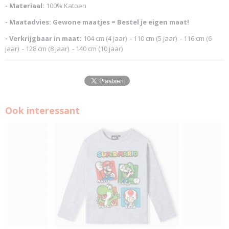
- Materiaal:
100% Katoen
- Maatadvies: Gewone maatjes = Bestel je eigen maat!
- Verkrijgbaar in maat:
104 cm (4 jaar) - 110 cm (5 jaar) - 116 cm (6
jaar) - 128 cm (8 jaar) - 140 cm (10 jaar)
Ook interessant