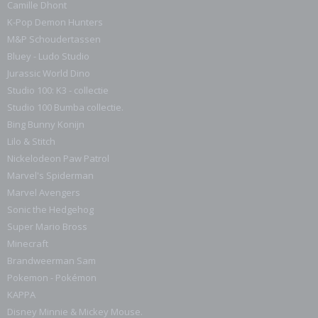
Camille Dhont
K-Pop Demon Hunters
M&P Schoudertassen
Bluey - Ludo Studio
Jurassic World Dino
Studio 100: K3 - collectie
Studio 100 Bumba collectie.
Bing Bunny Konijn
Lilo & Stitch
Nickelodeon Paw Patrol
Marvel's Spiderman
Marvel Avengers
Sonic the Hedgehog
Super Mario Bross
Minecraft
Brandweerman Sam
Pokemon - Pokémon
KAPPA
Disney Minnie & Mickey Mouse.