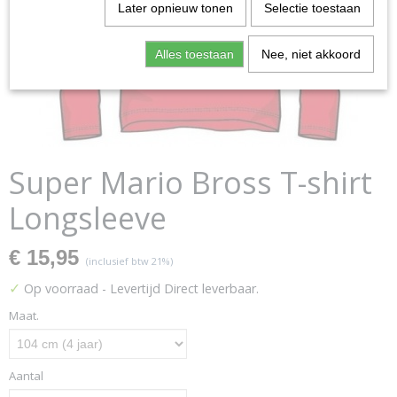
Later opnieuw tonen
Selectie toestaan
Alles toestaan
Nee, niet akkoord
Super Mario Bross T-shirt
Longsleeve
€ 15,95
(inclusief btw 21%)
✓
Op voorraad
- Levertijd Direct leverbaar.
Maat.
Aantal