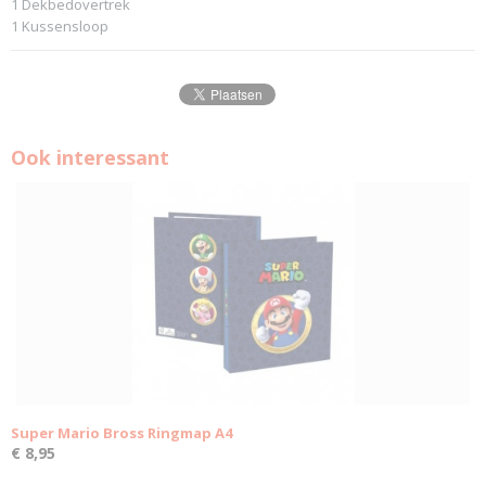
1 Dekbedovertrek
1 Kussensloop
Ook interessant
Super Mario Bross Ringmap A4
€ 8,95