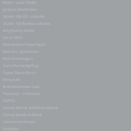
Bluey - Ludo Studio
Jurassic World Dino
Studio 100: K3 - collectie
Studio 100 Bumba collectie.
Bing Bunny Konijn
Lilo & Stitch
Nickelodeon Paw Patrol
Marvel's Spiderman
Marvel Avengers
Sonic the Hedgehog
Super Mario Bross
Minecraft
Brandweerman Sam
Pokemon - Pokémon
KAPPA
Disney Minnie & Mickey Mouse.
Disney Bambi & Marie
Unicorn Eenhoorn
Kadobon