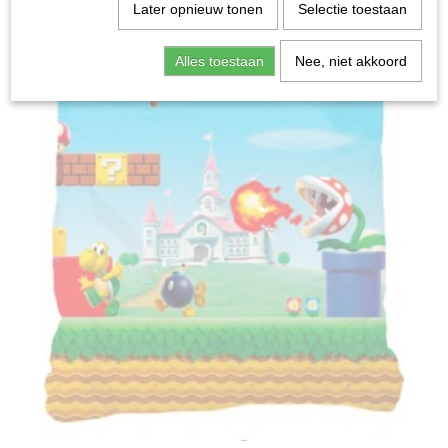
Later opnieuw tonen
Selectie toestaan
Alles toestaan
Nee, niet akkoord