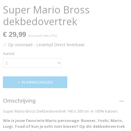
Super Mario Bross
dekbedovertrek
€ 29,99
(inclusief btw 21%)
✓
Op voorraad
- Levertijd Direct leverbaar.
Aantal
IN WINKELWAGEN
Omschrijving
Super Mario Bross Dekbedovertrek 140 x 200 cm in 100% katoen.
Wie is jouw favoriete Mario personage: Bowser, Yoshi, Mario,
Luigi, Toad of kun je echt niet kiezen? Op dit dekbedovertrek