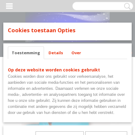
MILY LINE.
Cookies toestaan Opties
Inloggen
Registreren
UW WINKELWAGEN
Geen producten
(0)
Toestemming
Details
Over
Home
>
Super Mario Bross
>
Super Mario Bross dekbedovertrek
Op deze website worden cookies gebruikt
Cookies worden door ons gebruikt voor verkeersanalyse, het
aanbieden van sociale media-functies en het personaliseren van
informatie en advertenties. Daarnaast verlenen we onze sociale
media-, advertentie- en analysepartners toegang tot informatie over
hoe u onze site gebruikt. Zij kunnen deze informatie gebruiken in
combinatie met andere gegevens die zij mogelijk hebben verzameld
door uw gebruik van hun diensten of die u hen hebt verstrekt.