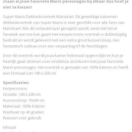
staan al jouw favoriete Mario personages bij elkaar dus hoef je
niet te kiezen!
Super Mario Dekbedovertrek Mariokart. Dit geweldige katoenen
dekbedovertrek van Super Mario is zeer geschikt voor alle fans van
Mariokart. Wie dit computerspel geregeld speelt, weet dat het er
fanatiek aan toe kan gaan! Het eenpersoons overtrek is dubbelzijdig
bedrukt en wordt geleverd met een extra groot kussensloop. Een
fantastisch cadeau voor een verjaardag of de feestdagen.
Door dit overtrek wordt jouw kamer helemaal opgevrolijkt en kun je
heerlijk gaan dromen over eindeloze avonturen met jouw favoriete
Mario personages. Het overtrek is gemaakt van 100% katoen en heeft
een formaat van 140 x 200 cm.
Specificaties:
Eenpersoons
Grootte: 140 x 200 cm
Kussensloop: 70x90 cm
Materiaal: 100% Katoen
Wasbaar op 40 graden
Wassen voor gebruik
Inhoud: